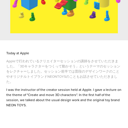
Today at Apple
Appleで行われているクリエイターセッションの講師をさせていただきま
した。「3Dキャラクターをつくって動かそう」というテーマのセッション
をレクチャーしました。セッション前半では普段のデザインワークのこと
やオリジナルトイブランドNEONTOYSのこともお話させていただきまし
た。
I was the instructor of the creator session held at Apple. I gave a lecture on
the theme of "Create and move 3D characters". In the first half of the
session, we talked about the usual design work and the original toy brand
NEON TOYS.