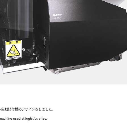
ル自動貼付機のデザインをしました。
achine used at logistics sites.