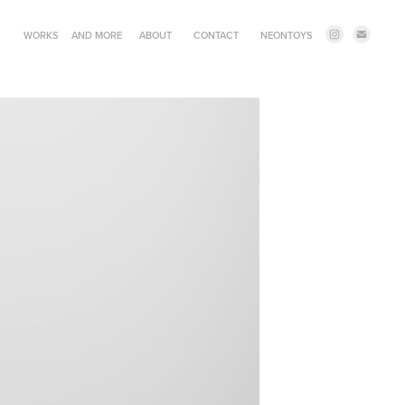
WORKS
AND MORE
ABOUT
CONTACT
NEONTOYS