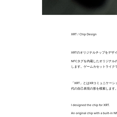
XRT / Chip Design
XRTのオリジナルチップをデザ
NFCタグを内蔵したオリジナル
します。
ゲームカセットライク
「XRT」とはXRコミュニケー
代の自己表現の形を模索します
I designed the chip for XRT.
An original chip with a built-in N