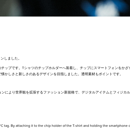
インしました。
のチップです。
Tシャツのチップホルダーへ装着し、チップにスマートフォンをかざ
で懐かしさと新しさのあるデザインを目指しました。透明素材もポイントです。
ションにより世界観を拡張するファッション新規格で、デジタルアイテムとフィジカ
。
FC tag. By attaching it to the chip holder of the T-shirt and holding the smartphone ov