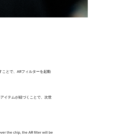
すことで、ARフィルターを起動
ルアイテムが紐づくことで、次世
er the chip, the AR filter will be